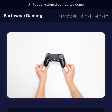
★ Reader-submitted tips welcome
Earthwise Gaming
시작
방법
피드백 보내기
더보기 ▾